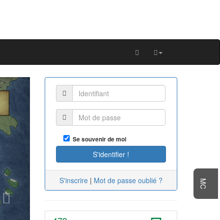
Next
Se souvenir de moi
S'inscrire
|
Mot de passe oublié ?
MC