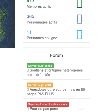
473
Membres actifs
365
Personnages actifs
11
Personnes en ligne
Forum
Dernier sujet lancé
Soutiens et critiques hétérogènes
aux extrémités
Dernier sujet actif
Anecdotes pure source mais en 80
pages PAS PLUS
Sujet le plus actif créé ce mois
Pour ne pas perdre, autant ne pas