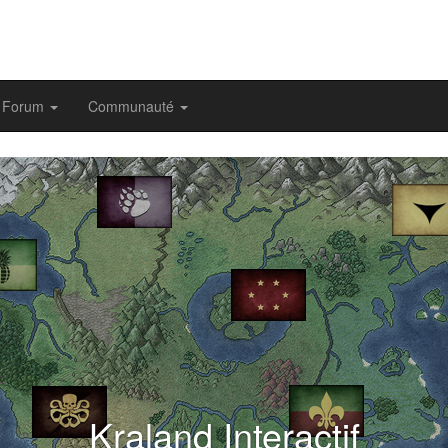
Forum
Communauté
evious
Kraland Interactif