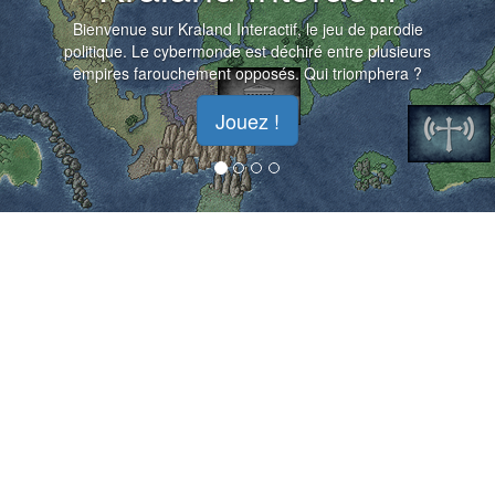
Bienvenue sur Kraland Interactif, le jeu de parodie
politique. Le cybermonde est déchiré entre plusieurs
empires farouchement opposés. Qui triomphera ?
Jouez !