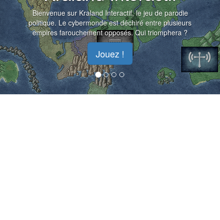
Bienvenue sur Kraland Interactif, le jeu de parodie
politique. Le cybermonde est déchiré entre plusieurs
empires farouchement opposés. Qui triomphera ?
Jouez !