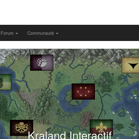
Forum
Communauté
evious
Kraland Interactif