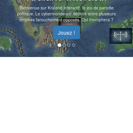
Bienvenue sur Kraland Interactif, le jeu de parodie
politique. Le cybermonde est déchiré entre plusieurs
empires farouchement opposés. Qui triomphera ?
Jouez !