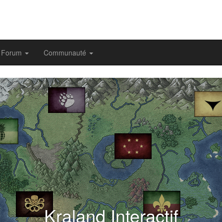
Forum
Communauté
evious
Kraland Interactif