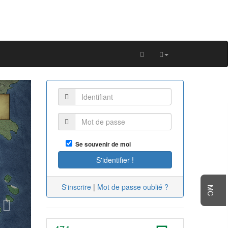
Next
Se souvenir de moi
S'inscrire
|
Mot de passe oublié ?
MC