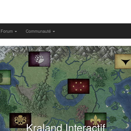
Forum
Communauté
evious
Kraland Interactif