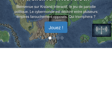
Bienvenue sur Kraland Interactif, le jeu de parodie
politique. Le cybermonde est déchiré entre plusieurs
empires farouchement opposés. Qui triomphera ?
Jouez !