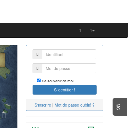
Next
Se souvenir de moi
S'inscrire
|
Mot de passe oublié ?
MC