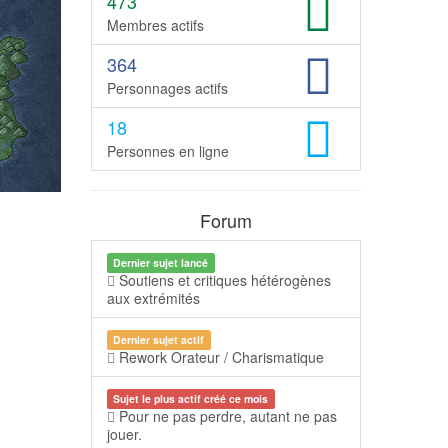
473
Membres actifs
364
Personnages actifs
18
Personnes en ligne
Forum
Dernier sujet lancé
Soutiens et critiques hétérogènes
aux extrémités
Dernier sujet actif
Rework Orateur / Charismatique
Sujet le plus actif créé ce mois
Pour ne pas perdre, autant ne pas
jouer.