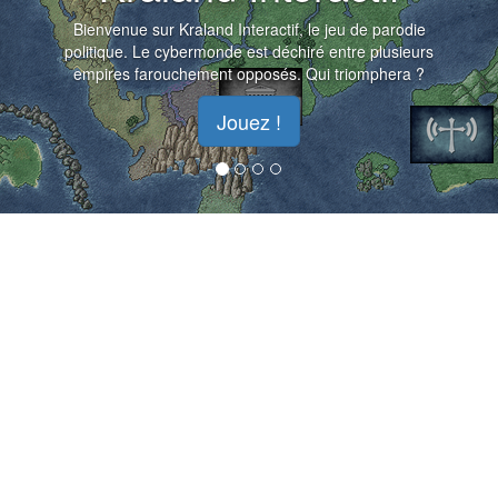
Bienvenue sur Kraland Interactif, le jeu de parodie
politique. Le cybermonde est déchiré entre plusieurs
empires farouchement opposés. Qui triomphera ?
Jouez !