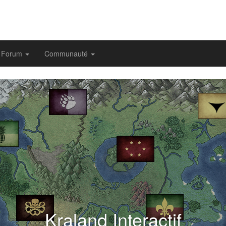
Forum
Communauté
evious
Kraland Interactif