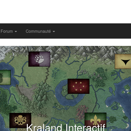
Forum
Communauté
evious
Kraland Interactif