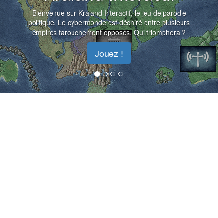
Bienvenue sur Kraland Interactif, le jeu de parodie
politique. Le cybermonde est déchiré entre plusieurs
empires farouchement opposés. Qui triomphera ?
Jouez !