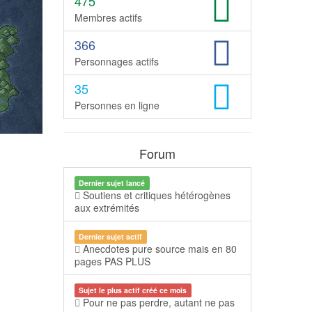
475
Membres actifs
366
Personnages actifs
35
Personnes en ligne
Forum
Dernier sujet lancé
Soutiens et critiques hétérogènes
aux extrémités
Dernier sujet actif
Anecdotes pure source mais en 80
pages PAS PLUS
Sujet le plus actif créé ce mois
Pour ne pas perdre, autant ne pas