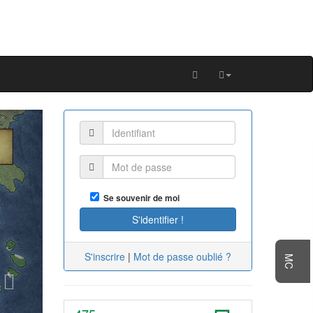
Next
Se souvenir de moi
S'inscrire
|
Mot de passe oublié ?
MC