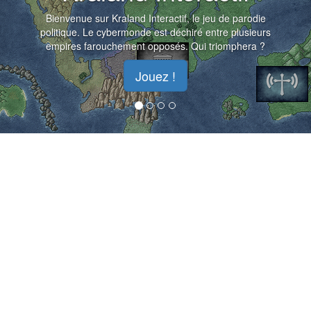
Bienvenue sur Kraland Interactif, le jeu de parodie
politique. Le cybermonde est déchiré entre plusieurs
empires farouchement opposés. Qui triomphera ?
Jouez !