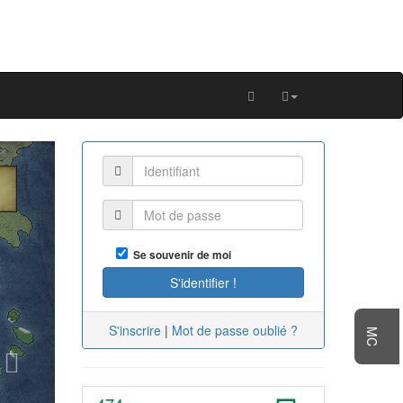
Next
Se souvenir de moi
S'inscrire
|
Mot de passe oublié ?
MC