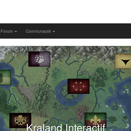
Forum
Communauté
evious
Kraland Interactif